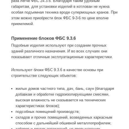
раза легче ФБС 24.3.6. Благодаря таким удобным
габаритам, для установки изделий в котлован не нужна
особая подъемная техника вроде супермощных кранов. При
этом можно приобрести блок ФБС 9-3-6 по цене вполне
приемлемой.
Применение блоков ФБС 9.3.6
Подобные изделия используют при создании прочных
зданий различного назначения. И во всех случаях они
показывают отличные эксплуатационные характеристики.
Используют блоки ФБС 9.3.6 в качестве основы при
строительстве следующих объектов:
жилых домов частного типа, дач, бань, саун (благодаря
добавкам и обработке гидроизолирующими смесями,
высокая влажность не сказывается на технических
характеристиках блоков);
подсобных помещений производств;
складов и прочих помещений, возведенных каркасным
способом с дальнейшей обшивкой металлопрофилем;
заборов и других ограждений, не превышающих