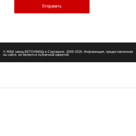
© ЖБИ завод БЕТОНМАШ в Сортавале. 2009-2026. Информация, предоставленная
на сайте, не является публичной офертой.
ГЛАВНАЯ
ПЛИТЫ ПЕРЕКРЫТИЯ
ОПОРЫ ЛЭП
ВОДООТВОДНЫЕ ЛОТКИ
ДРЕНАЖНЫЕ ЛОТКИ
КАБЕЛЬНЫЕ ЛОТКИ